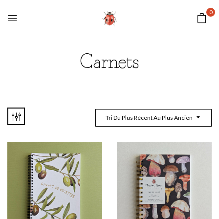
0
Carnets
Tri Du Plus Récent Au Plus Ancien