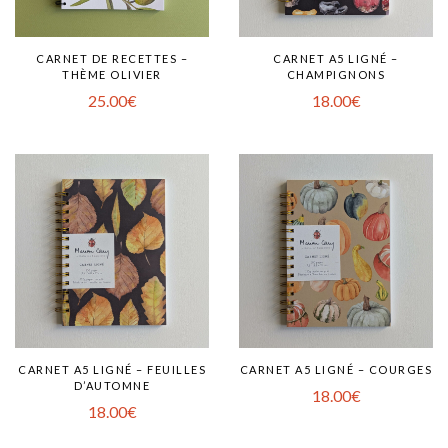
CARNET DE RECETTES –
CARNET A5 LIGNÉ –
THÈME OLIVIER
CHAMPIGNONS
25.00
€
18.00
€
CARNET A5 LIGNÉ – FEUILLES
CARNET A5 LIGNÉ – COURGES
D’AUTOMNE
18.00
€
18.00
€