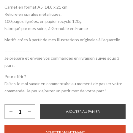
Carnet en format A5, 14,8 x 21 cm
Reliure en spirales métalliques.
100 pages lignées, en papier recyclé 120g
Fabriqué par mes soins, à Grenoble en France
Motifs crées à partir de mes illustrations originales à l’aquarelle
————————
Je prépare et envoie vos commandes en livraison suivie sous 3
jours.
Pour offrir ?
Faites-le moi savoir en commentaire au moment de passer votre
commande. Je peux ajouter un petit mot de votre part !
AJOUTER AU PANIER
ACHETER MAINTENANT