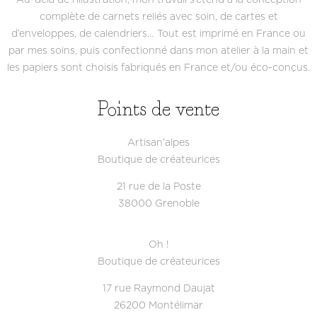
Au-delà de l’illustration, mon travail s’étend à la conception
complète de carnets reliés avec soin, de cartes et
d’enveloppes, de calendriers… Tout est imprimé en France ou
par mes soins, puis confectionné dans mon atelier à la main et
les papiers sont choisis fabriqués en France et/ou éco-conçus.
Points de vente
Artisan’alpes
Boutique de créateurices
21 rue de la Poste
38000 Grenoble
Oh !
Boutique de créateurices
17 rue Raymond Daujat
26200 Montélimar