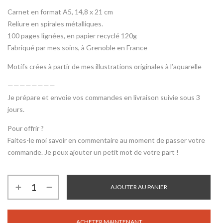
Carnet en format A5, 14,8 x 21 cm
Reliure en spirales métalliques.
100 pages lignées, en papier recyclé 120g
Fabriqué par mes soins, à Grenoble en France
Motifs crées à partir de mes illustrations originales à l’aquarelle
————————
Je prépare et envoie vos commandes en livraison suivie sous 3
jours.
Pour offrir ?
Faites-le moi savoir en commentaire au moment de passer votre
commande. Je peux ajouter un petit mot de votre part !
AJOUTER AU PANIER
ACHETER MAINTENANT