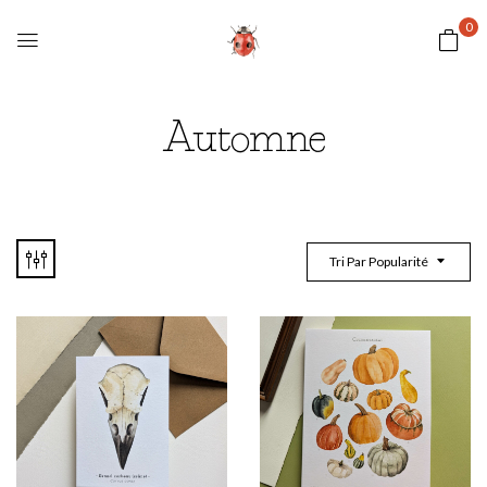
0
Automne
Tri Par Popularité