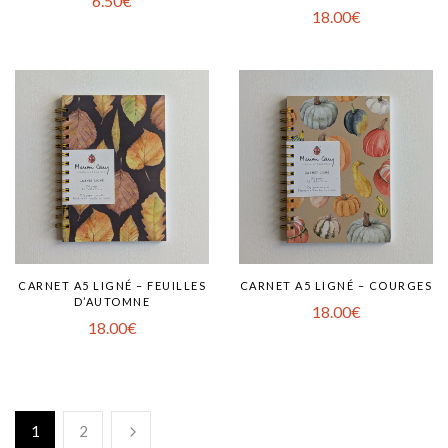
6.50
€
18.00
€
CARNET A5 LIGNÉ – FEUILLES
CARNET A5 LIGNÉ – COURGES
D’AUTOMNE
18.00
€
18.00
€
1
2