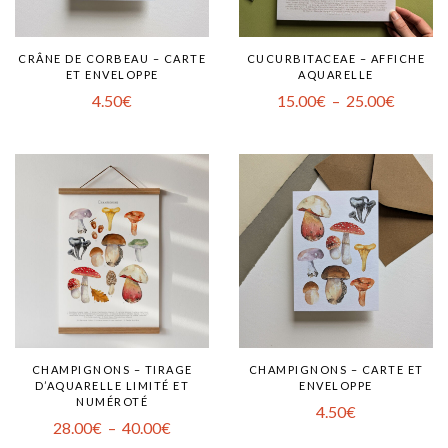
CRÂNE DE CORBEAU – CARTE
CUCURBITACEAE – AFFICHE
ET ENVELOPPE
AQUARELLE
4.50
€
15.00
€
–
25.00
€
CHAMPIGNONS – TIRAGE
CHAMPIGNONS – CARTE ET
D’AQUARELLE LIMITÉ ET
ENVELOPPE
NUMÉROTÉ
4.50
€
28.00
€
–
40.00
€