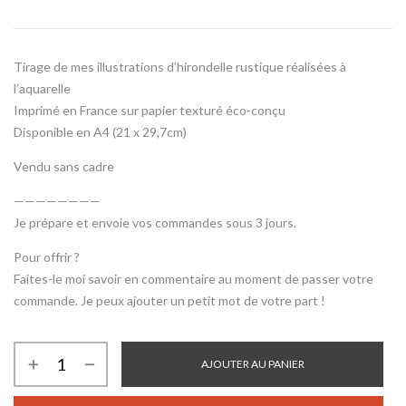
Tirage de mes illustrations d’hirondelle rustique réalisées à
l’aquarelle
Imprimé en France sur papier texturé éco-conçu
Disponible en A4 (21 x 29,7cm)
Vendu sans cadre
————————
Je prépare et envoie vos commandes sous 3 jours.
Pour offrir ?
Faites-le moi savoir en commentaire au moment de passer votre
commande. Je peux ajouter un petit mot de votre part !
AJOUTER AU PANIER