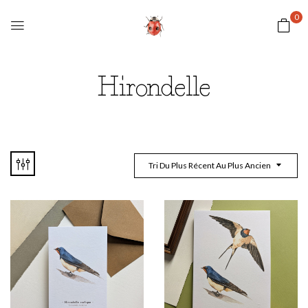
0
Hirondelle
Tri Du Plus Récent Au Plus Ancien