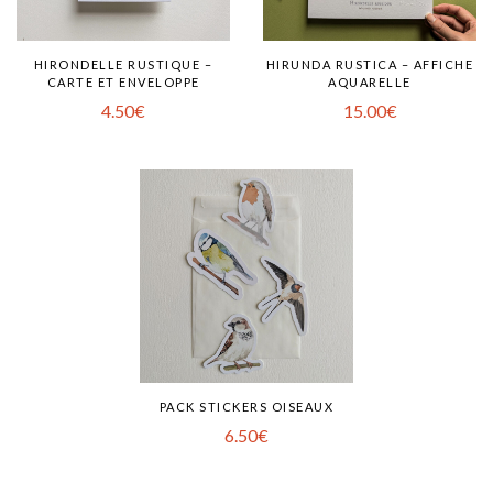
HIRONDELLE RUSTIQUE –
HIRUNDA RUSTICA – AFFICHE
CARTE ET ENVELOPPE
AQUARELLE
4.50
€
15.00
€
PACK STICKERS OISEAUX
6.50
€