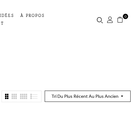
IDÉES
À PROPOS
0
CT
Tri Du Plus Récent Au Plus Ancien