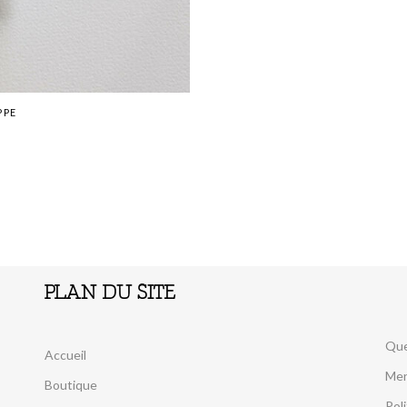
PPE
PLAN DU SITE
Que
Accueil
Men
Boutique
Pol