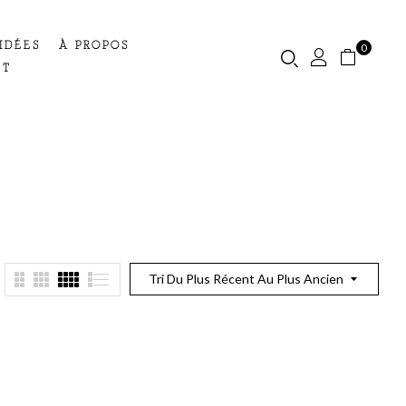
IDÉES
À PROPOS
0
CT
Tri Du Plus Récent Au Plus Ancien