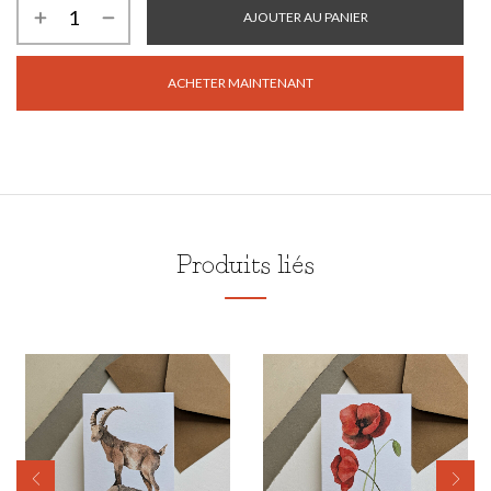
AJOUTER AU PANIER
ACHETER MAINTENANT
Produits liés