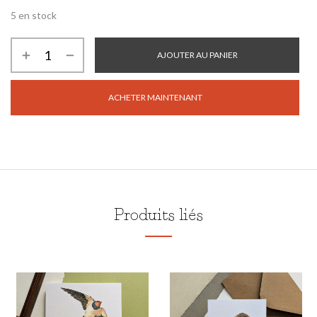
5 en stock
AJOUTER AU PANIER
ACHETER MAINTENANT
Produits liés