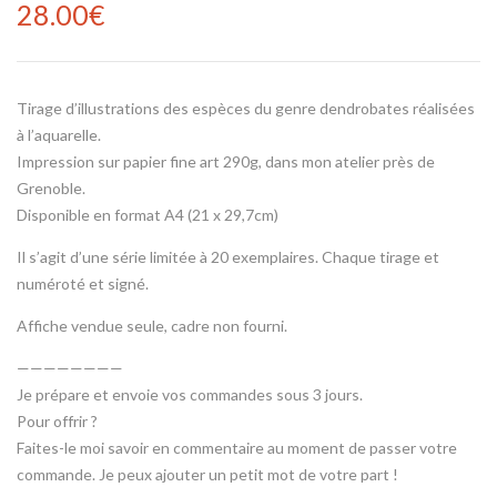
28.00
€
Tirage d’illustrations des espèces du genre dendrobates réalisées
à l’aquarelle.
Impression sur papier fine art 290g, dans mon atelier près de
Grenoble.
Disponible en format A4 (21 x 29,7cm)
Il s’agit d’une série limitée à 20 exemplaires. Chaque tirage et
numéroté et signé.
Affiche vendue seule, cadre non fourni.
————————
Je prépare et envoie vos commandes sous 3 jours.
Pour offrir ?
Faites-le moi savoir en commentaire au moment de passer votre
commande. Je peux ajouter un petit mot de votre part !