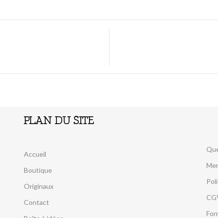
PLAN DU SITE
Que
Accueil
Men
Boutique
Pol
Originaux
CG
Contact
For