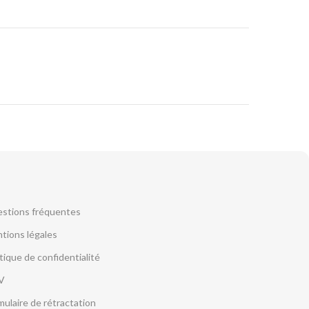
stions fréquentes
tions légales
itique de confidentialité
V
mulaire de rétractation