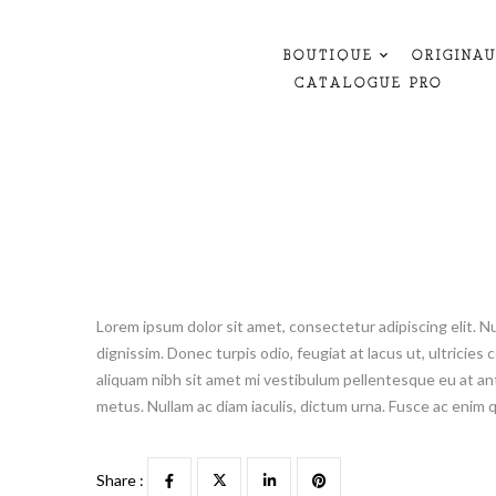
BOUTIQUE
ORIGINA
CATALOGUE PRO
Lorem ipsum dolor sit amet, consectetur adipiscing elit. N
dignissim. Donec turpis odio, feugiat at lacus ut, ultricie
aliquam nibh sit amet mi vestibulum pellentesque eu at ante
metus. Nullam ac diam iaculis, dictum urna. Fusce ac enim
Share :