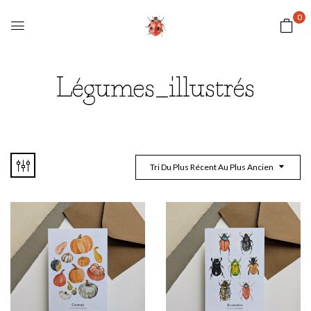
0
Légumes_illustrés
Tri Du Plus Récent Au Plus Ancien