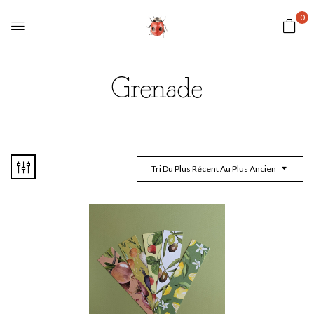
0
Grenade
Tri Du Plus Récent Au Plus Ancien