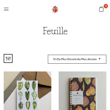
0
Feuille
Tri Du Plus Récent Au Plus Ancien