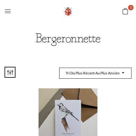
0
Bergeronnette
Tri Du Plus Récent Au Plus Ancien