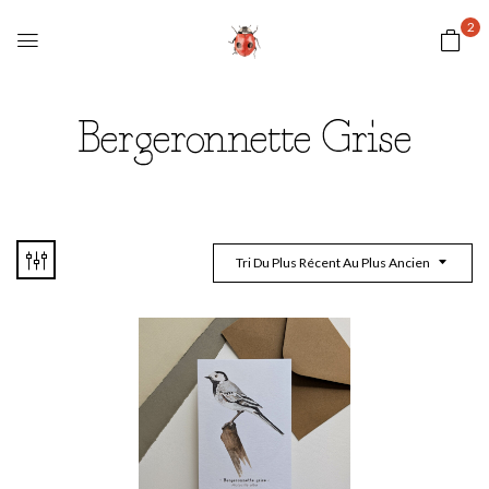
2
Bergeronnette Grise
Tri Du Plus Récent Au Plus Ancien