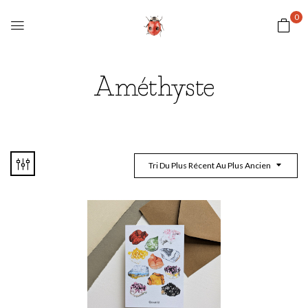
0
Améthyste
Tri Du Plus Récent Au Plus Ancien