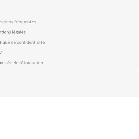
stions fréquentes
tions légales
itique de confidentialité
V
mulaire de rétractation