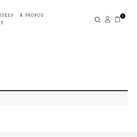
IDÉES
À PROPOS
0
CT