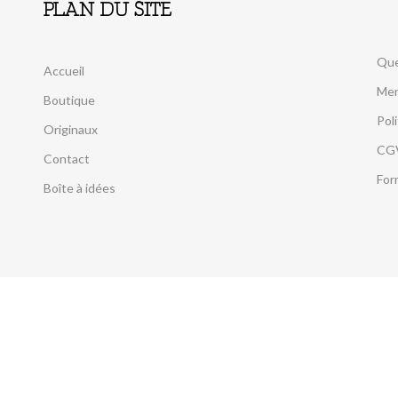
PLAN DU SITE
Que
Accueil
Men
Boutique
Pol
Originaux
CG
Contact
For
Boîte à idées