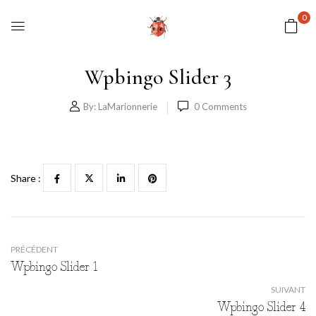
0
Wpbingo Slider 3
By:
LaMarionnerie
0
Comments
Share :
PRÉCÉDENT
Wpbingo Slider 1
SUIVANT
Wpbingo Slider 4